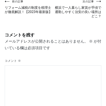
投
前の記事
次の記事
リフォーム減税の制度を税理士
横浜で一人暮らし家賃が手頃で
稿
が徹底解説！【2023年最新版】
通勤しやすく治安の良い場所は
どこ？
ナ
ビ
コメントを残す
ゲ
メールアドレスが公開されることはありません。
※
が付
ー
いている欄は必須項目です
シ
ョ
コメント
※
ン