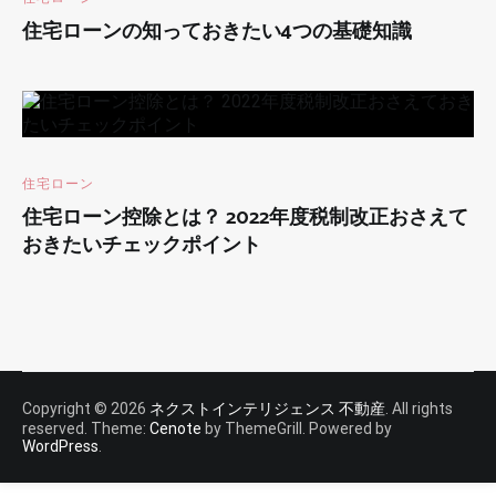
住宅ローンの知っておきたい4つの基礎知識
住宅ローン
住宅ローン控除とは？ 2022年度税制改正おさえて
おきたいチェックポイント
Copyright © 2026
ネクストインテリジェンス 不動産
. All rights
reserved. Theme:
Cenote
by ThemeGrill. Powered by
WordPress
.