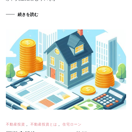
続きを読む
不動産投資
,
不動産投資とは
,
住宅ローン