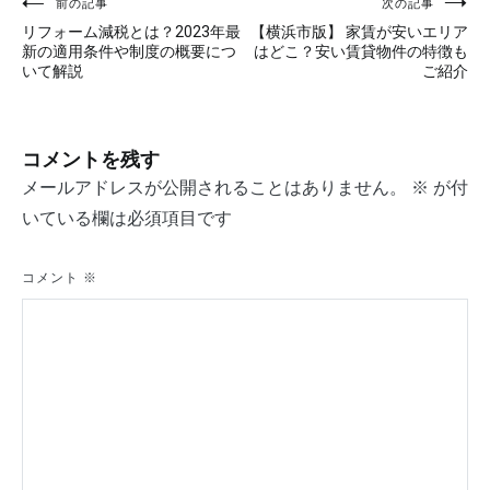
前の記事
次の記事
投
リフォーム減税とは？2023年最
【横浜市版】 家賃が安いエリア
稿
新の適用条件や制度の概要につ
はどこ？安い賃貸物件の特徴も
いて解説
ご紹介
ナ
ビ
コメントを残す
ゲ
メールアドレスが公開されることはありません。
※
が付
ー
いている欄は必須項目です
シ
コメント
※
ョ
ン