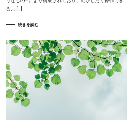
うなもの—により構成されており、動かしたり操作でき
るよ […]
続きを読む