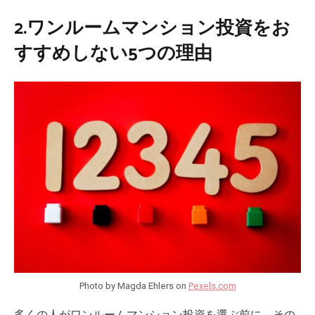
2.ワンルームマンション投資をお
すすめしない5つの理由
Photo by Magda Ehlers on
Pexels.com
多くの人がワンルームマンション投資を選ぶ前に、その