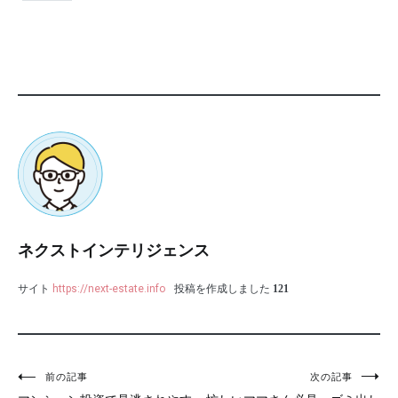
ネクストインテリジェンス
サイト
https://next-estate.info
投稿を作成しました
121
投
前の記事
次の記事