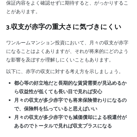
保証内容をよく確認せずに期待すると、がっかりするこ
とがあります。
3.収支が赤字の重大さに気づきにくい
ワンルームマンション投資において、月々の収支が赤字
になることはよくありますが、それが将来的にどのよう
な影響を及ぼすか理解しにくいこともあります。
以下に、赤字の収支に対する考え方を示しましょう。
都心等の好立地だと長期的な賃貸需要が見込めるか
ら収益性が低くても長い目で見れば安心
月々の収支が多少赤字でも将来保険替わりになるの
で、保険料を払っていると思えばいい
月々の収支が多少赤字でも減価償却による税還付が
あるのでトータルで見れば収支プラスになる