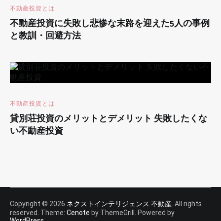
不動産投資とは
不動産投資に失敗し悲惨な末路を迎えた5人の事例
と教訓・回避方法
不動産投資とは
貸別荘投資のメリットとデメリット 失敗したくな
い不動産投資
Copyright © 2026
ネクストインテリジェンス 不動産
. All rights
reserved. Theme:
Cenote
by ThemeGrill. Powered by
WordPress
.