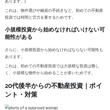
あります。]
これは、物件選びや融資の手続きなど、初めての不動産
投資では時間と労力を要するためです。
小規模投資から始めなければいけない可
能性がある
さらに、小規模投資から始めなければならない可能性も
あります。
これは、初めての不動産投資では大規模な投資は難し
く、小規模な物件から始めることが多いためです。
20代後半からの不動産投資｜ポイ
ント・対策