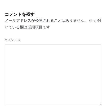
ナ
ビ
コメントを残す
ゲ
メールアドレスが公開されることはありません。
※
が付
いている欄は必須項目です
ー
シ
コメント
※
ョ
ン