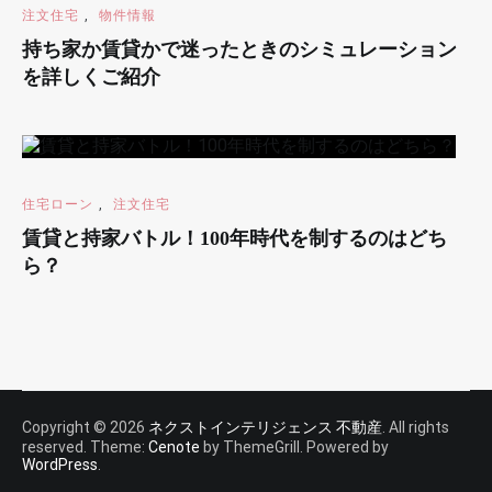
注文住宅
,
物件情報
持ち家か賃貸かで迷ったときのシミュレーション
を詳しくご紹介
住宅ローン
,
注文住宅
賃貸と持家バトル！100年時代を制するのはどち
ら？
Copyright © 2026
ネクストインテリジェンス 不動産
. All rights
reserved. Theme:
Cenote
by ThemeGrill. Powered by
WordPress
.