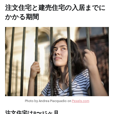
注文住宅と建売住宅の入居までに
かかる期間
Photo by Andrea Piacquadio on
Pexels.com
注文住宅は8〜15ヶ月