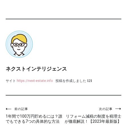
ネクストインテリジェンス
サイト
https://next-estate.info
投稿を作成しました
121
前の記事
次の記事
投
1年間で100万円貯めるには？誰
リフォーム減税の制度を税理士
稿
でもできる7つの具体的な方法
が徹底解説！【2023年最新版】