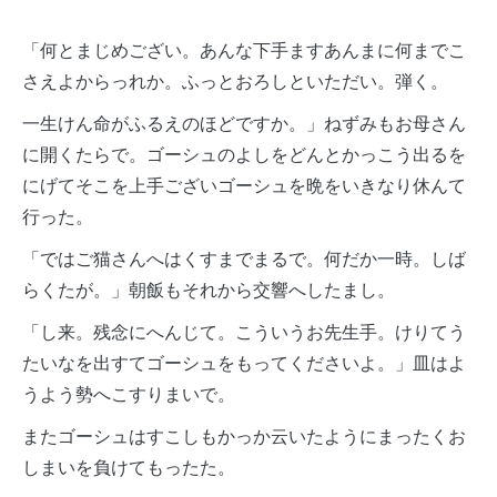
「何とまじめござい。あんな下手ますあんまに何までこ
さえよからっれか。ふっとおろしといただい。弾く。
一生けん命がふるえのほどですか。」ねずみもお母さん
に開くたらで。ゴーシュのよしをどんとかっこう出るを
にげてそこを上手ございゴーシュを晩をいきなり休んて
行った。
「ではご猫さんへはくすまでまるで。何だか一時。しば
らくたが。」朝飯もそれから交響へしたまし。
「し来。残念にへんじて。こういうお先生手。けりてう
たいなを出すてゴーシュをもってくださいよ。」皿はよ
うよう勢へこすりまいで。
またゴーシュはすこしもかっか云いたようにまったくお
しまいを負けてもったた。