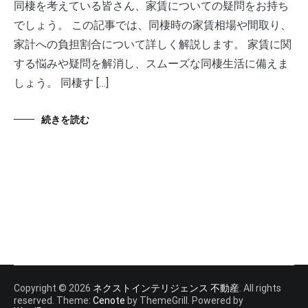
同棲を考えている皆さん、家賃についての疑問をお持ち
でしょう。 この記事では、同棲時の家賃相場や間取り、
家計への負担割合について詳しく解説します。 家賃に関
する悩みや疑問を解消し、スムーズな同棲生活に備えま
しょう。 同棲す […]
続きを読む
Copyright © 2026
ネクストインテリジェンス 不動産
. All rights
reserved. Theme:
Cenote
by ThemeGrill. Powered by