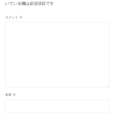
ー
いている欄は必須項目です
シ
ョ
コメント
※
ン
名前
※