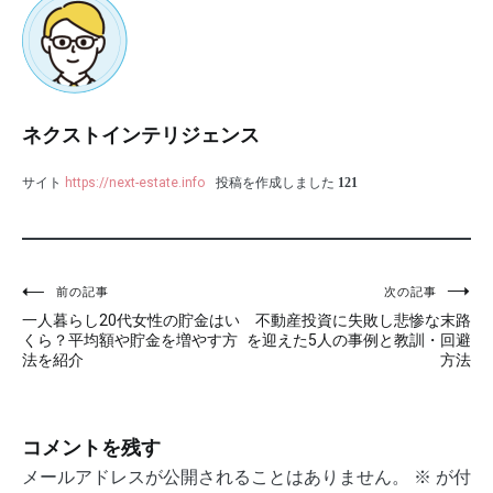
ネクストインテリジェンス
サイト
https://next-estate.info
投稿を作成しました
121
投
前の記事
次の記事
一人暮らし20代女性の貯金はい
不動産投資に失敗し悲惨な末路
稿
くら？平均額や貯金を増やす方
を迎えた5人の事例と教訓・回避
法を紹介
方法
ナ
ビ
コメントを残す
ゲ
メールアドレスが公開されることはありません。
※
が付